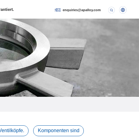
antiert.
enquiries@apalloy.com
ernetzt.
Ventilköpfe.
Komponenten sind