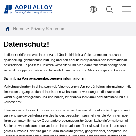
Home
>
Privacy Statement
Datenschutz!
In dieser erklärung wird ihre privatsphäre im hinblick auf die sammlung, nutzung,
speicherung, gemeinsame nutzung und den schutz ihrer persönlichen informationen
beschrieben. Er passt zu unseren webseiten und allen damit zusammenhängenden
webseiten, apps, diensten und hilfsmitteln, auf die sie so Oder so zugreifen können.
Sammlung Von personenbezogenen informationen
Verkehrssicherheit in china sammelt folgende arten Von persönlichen informationen, die
ihnen den zugang zu den chinesischen webseiten, anwendungen, diensten und
werkzeugen ermöglichen und uns helfen, ihr erlebnis individuell abzustimmen und zu
verbessern:
Informationen über verkehrssicherheitsdienst in china werden automatisch gesammelt:
während sie die verkehrsseite des landes besuchen, sammeln wir die Von ihnen über
ihren computer, ihr handy Oder andere zugangsgeräte übermittelten informationen ein.
Schicken wir enthalten unter anderem informationen: über sie auf daten, ip-adresse
geräte ausweis Oder einzige für kabc-kontakte geräte, geografischer, computer und